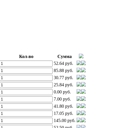
Кол-во
Сумма
52.64 руб.
85.88 руб.
30.77 руб.
25.84 руб.
0.00 руб.
7.00 руб.
41.80 руб.
17.05 руб.
145.00 руб.
52.50 руб.