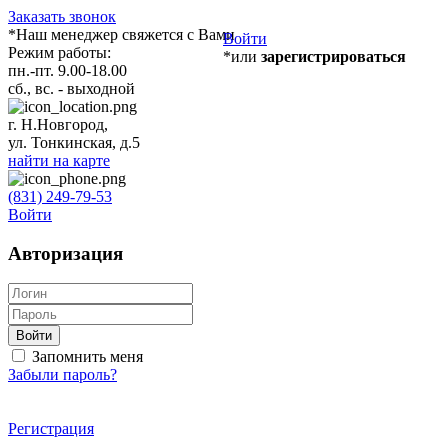
Заказать звонок
*Наш менеджер свяжется с Вами
Войти
Режим работы:
*или
зарегистрироваться
пн.-пт. 9.00-18.00
сб., вс. - выходной
г. Н.Новгород,
ул. Тонкинская, д.5
найти на карте
(831) 249-79-53
Войти
Авторизация
Войти
Запомнить меня
Забыли пароль?
Регистрация