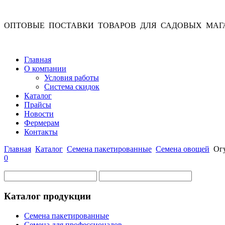
ОПТОВЫЕ ПОСТАВКИ ТОВАРОВ ДЛЯ САДОВЫХ МАГ
Главная
О компании
Условия работы
Система скидок
Каталог
Прайсы
Новости
Фермерам
Контакты
Главная
Каталог
Семена пакетированные
Семена овощей
Ог
0
Каталог продукции
Семена пакетированные
Семена для профессионалов