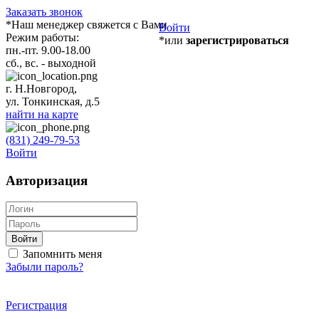
Заказать звонок
*Наш менеджер свяжется с Вами
Войти
Режим работы:
*или
зарегистрироваться
пн.-пт. 9.00-18.00
сб., вс. - выходной
г. Н.Новгород,
ул. Тонкинская, д.5
найти на карте
(831) 249-79-53
Войти
Авторизация
Войти
Запомнить меня
Забыли пароль?
Регистрация